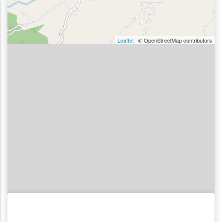
Leaflet
| © OpenStreetMap contributors