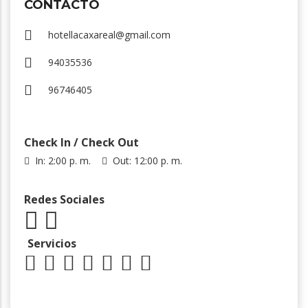
CONTACTO
hotellacaxareal@gmail.com
94035536
96746405
Check In / Check Out
In: 2:00 p. m.
Out: 12:00 p. m.
Redes Sociales
Servicios