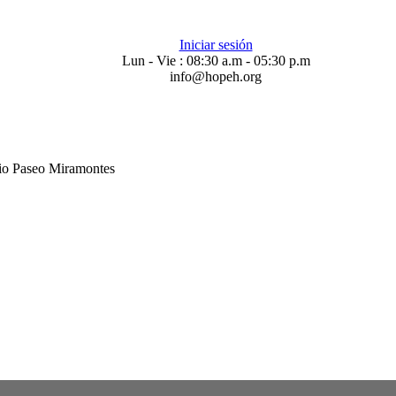
Iniciar sesión
Lun - Vie : 08:30 a.m - 05:30 p.m
info@hopeh.org
cio Paseo Miramontes