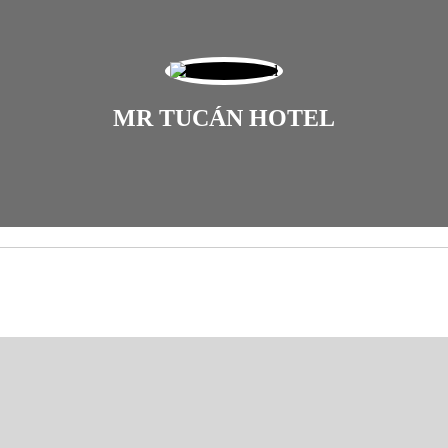
MR TUCÁN HOTEL